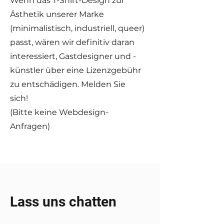
Wenn das T-Shirt-Design zur
Ästhetik unserer Marke
(minimalistisch, industriell, queer)
passt, wären wir definitiv daran
interessiert, Gastdesigner und -
künstler über eine Lizenzgebühr
zu entschädigen. Melden Sie
sich!
(Bitte keine Webdesign-
Anfragen)
Lass uns chatten