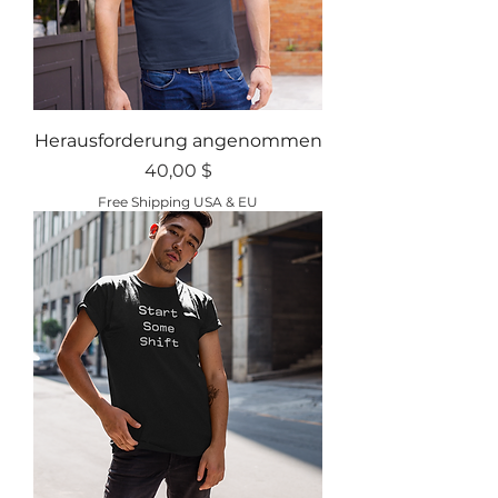
Herausforderung angenommen
Preis
40,00 $
Free Shipping USA & EU