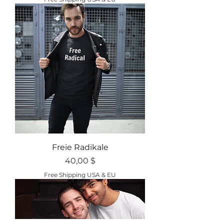
Freie Radikale
Preis
40,00 $
Free Shipping USA & EU