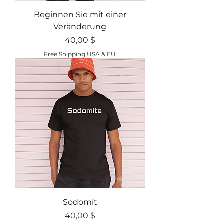
Beginnen Sie mit einer
Veränderung
Preis
40,00 $
Free Shipping USA & EU
Sodomit
Preis
40,00 $