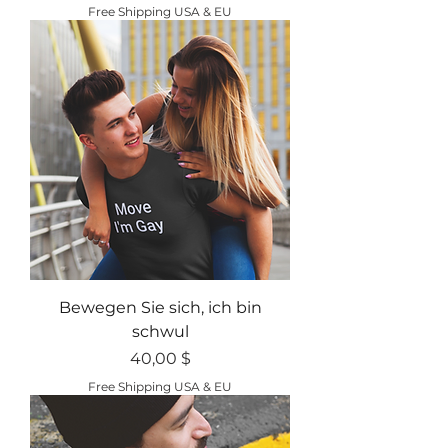
Free Shipping USA & EU
Bewegen Sie sich, ich bin
schwul
Preis
40,00 $
Free Shipping USA & EU