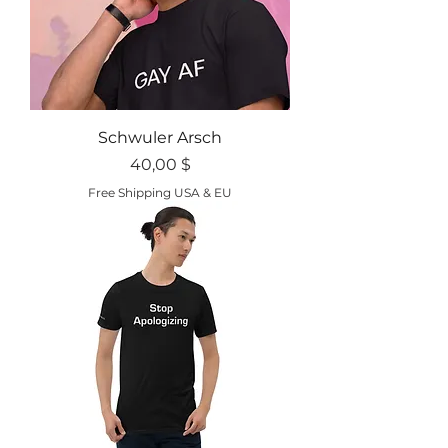
Schwuler Arsch
Preis
40,00 $
Free Shipping USA & EU