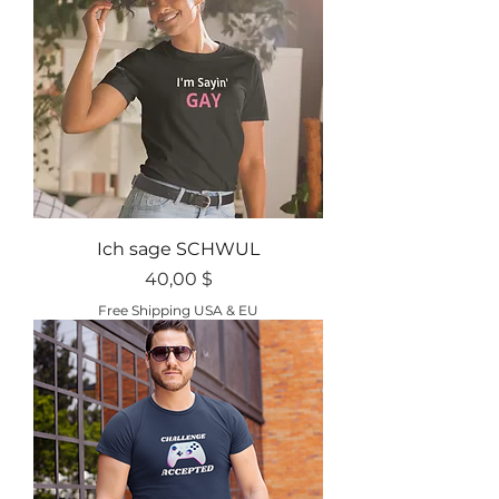
Ich sage SCHWUL
Preis
40,00 $
Free Shipping USA & EU