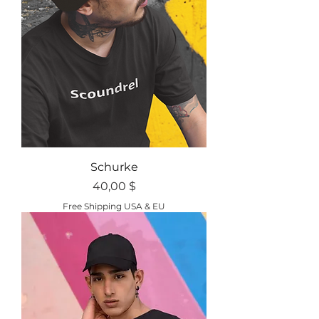
Schurke
Preis
40,00 $
Free Shipping USA & EU