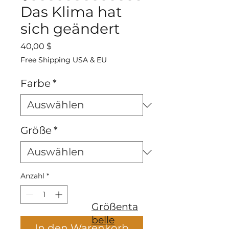
Das Klima hat
sich geändert
Preis
40,00 $
Free Shipping USA & EU
Farbe
*
Größe
*
Anzahl
*
Größenta
belle
In den Warenkorb