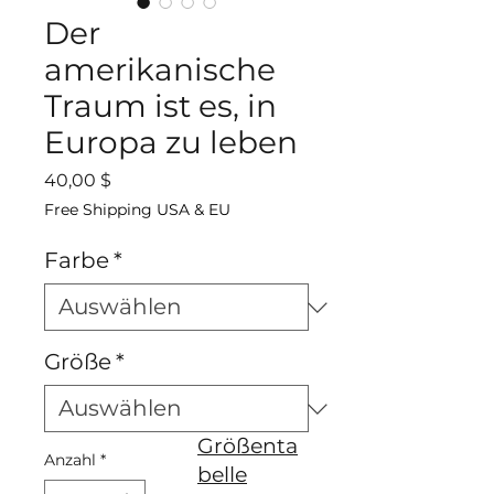
Der
amerikanische
Traum ist es, in
Europa zu leben
Preis
40,00 $
Free Shipping USA & EU
Farbe
*
Größe
*
Größenta
Anzahl
*
belle