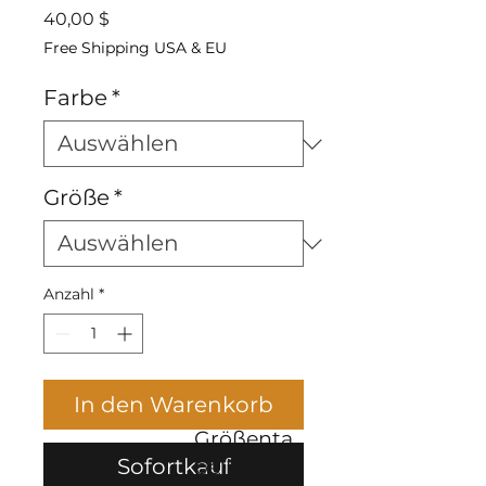
Preis
40,00 $
Free Shipping USA & EU
Farbe
*
Größe
*
Anzahl
*
In den Warenkorb
Größenta
Sofortkauf
belle