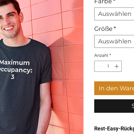
Farbe
*
Auswählen
Größe
*
Auswählen
Anzahl
*
In den War
Rest-Easy-Rück