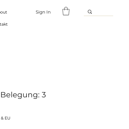
Sign In
out
takt
Belegung: 3
 & EU