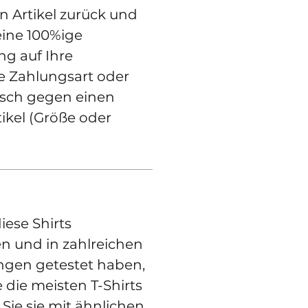
n Artikel zurück und
eine 100%ige
ng auf Ihre
e Zahlungsart oder
sch gegen einen
ikel (Größe oder
iese Shirts
 und in zahlreichen
gen getestet haben,
e die meisten T-Shirts
Sie sie mit ähnlichen