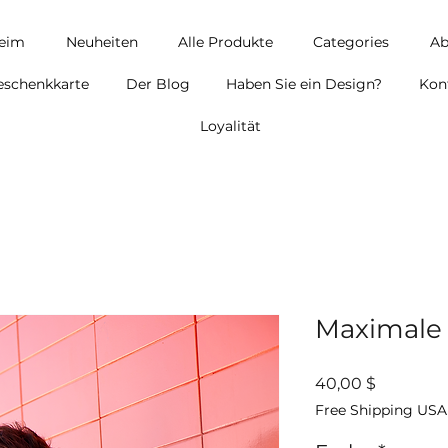
eim
Neuheiten
Alle Produkte
Categories
Ab
eschenkkarte
Der Blog
Haben Sie ein Design?
Kon
Loyalität
Maximale 
Preis
40,00 $
Free Shipping USA