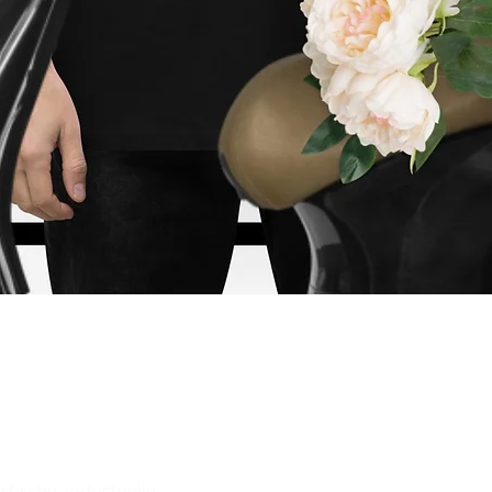
Schnellansicht
ische, industrielle,