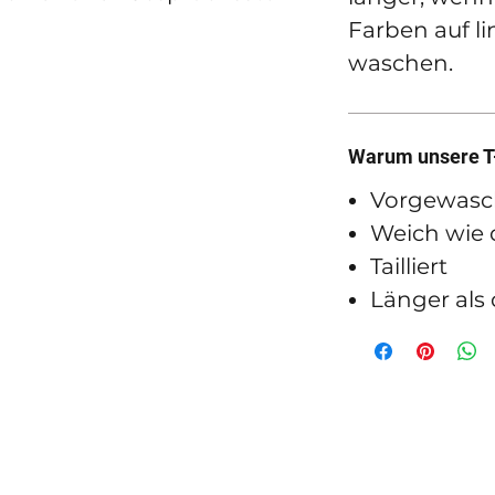
Farben auf l
waschen.
Warum unsere T-
Vorgewas
Weich wie d
Tailliert
Länger als 