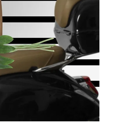
Residon't