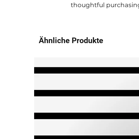
thoughtful purchasing
Ähnliche Produkte