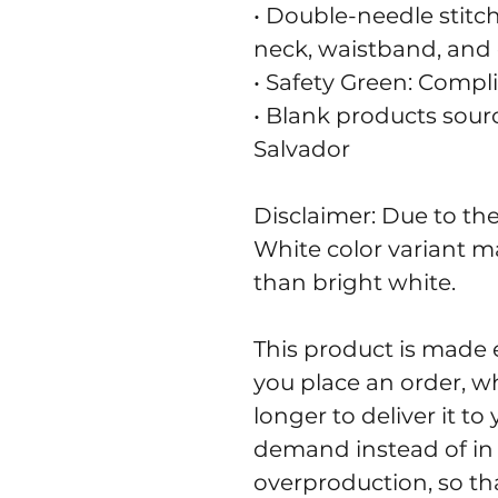
• Double-needle stitch
neck, waistband, and 
• Safety Green: Compl
• Blank products sour
Salvador
Disclaimer: Due to the 
White color variant m
than bright white.
This product is made e
you place an order, whi
longer to deliver it t
demand instead of in 
overproduction, so th