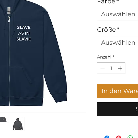
Farbe
*
Auswählen
Größe
*
Auswählen
Anzahl
*
In den War