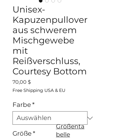
Unisex-
Kapuzenpullover
aus schwerem
Mischgewebe
mit
Reißverschluss,
Courtesy Bottom
Preis
70,00 $
Free Shipping USA & EU
Farbe
*
Größenta
Größe
*
belle