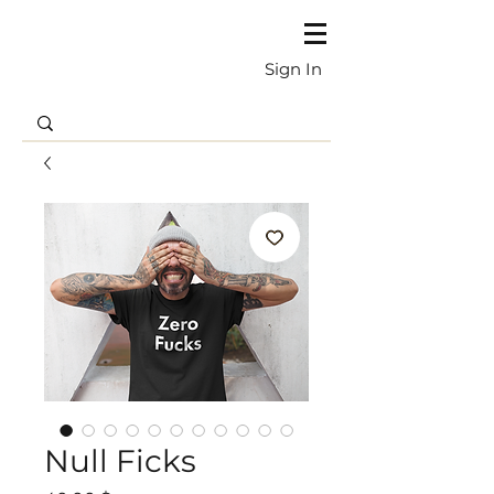
Sign In
Null Ficks