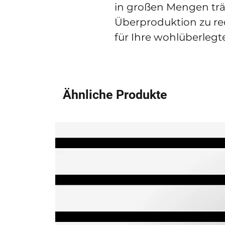
in großen Mengen träg
Überproduktion zu red
für Ihre wohlüberleg
Ähnliche Produkte