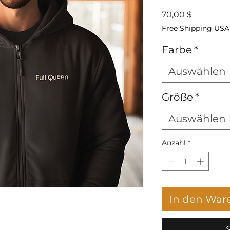
Preis
70,00 $
Free Shipping USA
Farbe
*
Auswählen
Größe
*
Auswählen
Anzahl
*
In den War