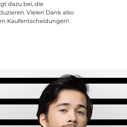
t dazu bei, die 
uzieren. Vielen Dank also 
ten Kaufentscheidungen!