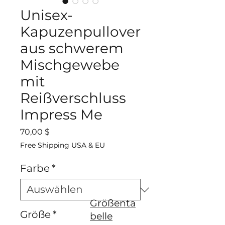
Unisex-
Kapuzenpullover
aus schwerem
Mischgewebe
mit
Reißverschluss
Impress Me
Preis
70,00 $
Free Shipping USA & EU
Farbe
*
Größenta
Größe
*
belle