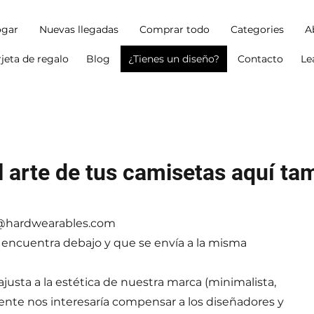
gar
Nuevas llegadas
Comprar todo
Categories
A
rjeta de regalo
Blog
¿Tienes un diseño?
Contacto
Le
 arte de tus camisetas aquí ta
@hardwearables.com
se encuentra debajo y que se envía a la misma
 ajusta a la estética de nuestra marca (minimalista,
amente nos interesaría compensar a los diseñadores y