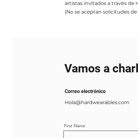
artistas invitados a través de 
(No se aceptan solicitudes d
Vamos a charl
Correo electrónico
Hola@hardwearables.com
First Name