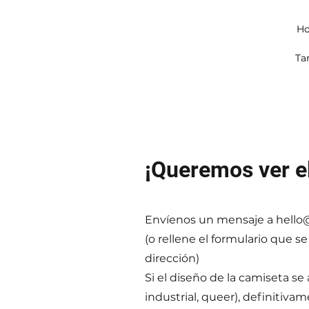
Ho
Ta
¡Queremos ver el
Envíenos un mensaje a
hello
(o rellene el formulario que 
dirección)
Si el diseño de la camiseta se
industrial, queer), definitiv