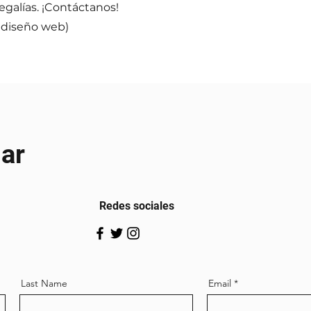
regalías. ¡Contáctanos!
e diseño web)
ar
Redes sociales
Last Name
Email