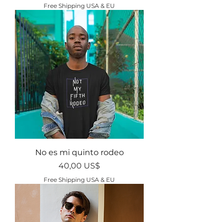
Free Shipping USA & EU
No es mi quinto rodeo
Precio
40,00 US$
Free Shipping USA & EU