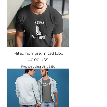
Mitad hombre, mitad lobo
Precio
40,00 US$
Free Shipping USA & EU