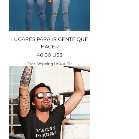
LUGARES PARA IR GENTE QUE
HACER
Precio
40,00 US$
Free Shipping USA & EU