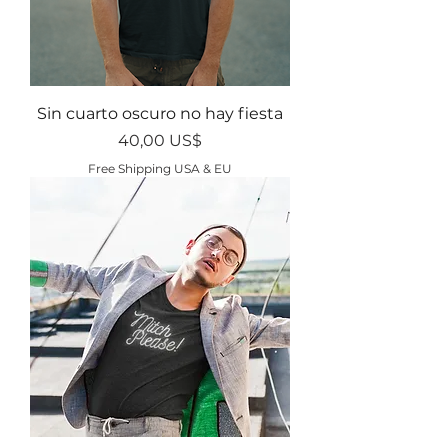
Sin cuarto oscuro no hay fiesta
Precio
40,00 US$
Free Shipping USA & EU