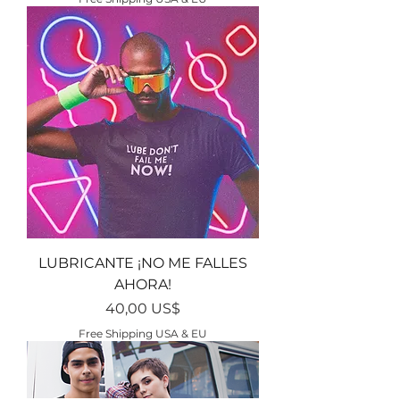
LUBRICANTE ¡NO ME FALLES
AHORA!
Precio
40,00 US$
Free Shipping USA & EU