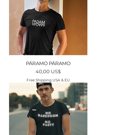
PÁRAMO PÁRAMO
Precio
40,00 US$
Free Shipping USA & EU