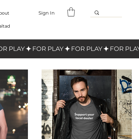
Sign In
bout
altad