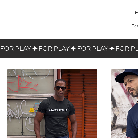
Ho
Ta
FOR PLAY