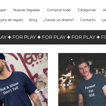
gar
Nuevas llegadas
Comprar todo
Categories
A
rjeta de regalo
Blog
¿Tienes un diseño?
Contacto
Le