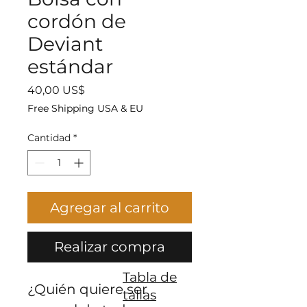
cordón de
Deviant
estándar
Precio
40,00 US$
Free Shipping USA & EU
Cantidad
*
Agregar al carrito
Realizar compra
Tabla de
¿Quién quiere ser 
tallas