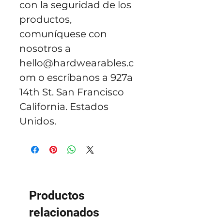
con la seguridad de los 
productos, 
comuníquese con 
nosotros a 
hello@hardwearables.c
om
 o escríbanos a 
927a
14th St. San Francisco
California. Estados
Unidos.
Productos
relacionados