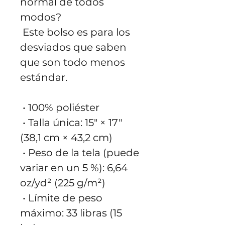
normal de todos 
modos?
 Este bolso es para los 
desviados que saben 
que son todo menos 
estándar.
 • 100% poliéster
 • Talla única: 15″ × 17″ 
(38,1 cm × 43,2 cm)
 • Peso de la tela (puede 
variar en un 5 %): 6,64 
oz/yd² (225 g/m²)
 • Límite de peso 
máximo: 33 libras (15 