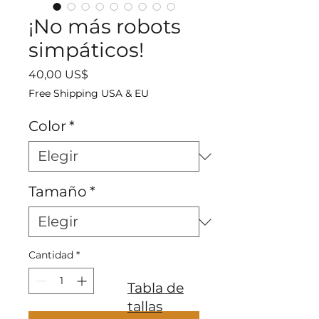
¡No más robots
simpáticos!
Precio
40,00 US$
Free Shipping USA & EU
Color
*
Tamaño
*
Cantidad
*
Tabla de
tallas