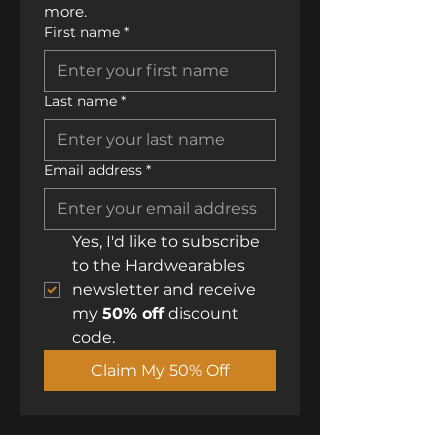
more.
First name
*
Last name
*
Email address
*
Yes, I'd like to subscribe 
to the Hardwearables 
newsletter and receive 
my 
50% off
 discount 
code.
Claim My 50% Off