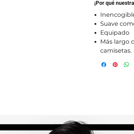
¡Por qué nuestr
Inencogibl
Suave como
Equipado
Más largo q
camisetas.