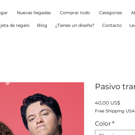
gar
Nuevas llegadas
Comprar todo
Categories
A
rjeta de regalo
Blog
¿Tienes un diseño?
Contacto
Le
Pasivo tr
Precio
40,00 US$
Free Shipping USA
Color
*