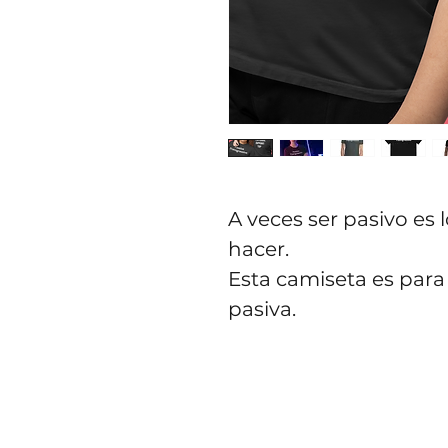
A veces ser pasivo es
hacer.
Esta camiseta es para
pasiva.