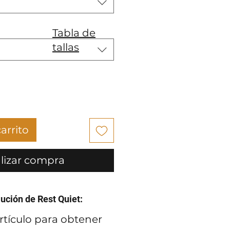
Tabla de
tallas
arrito
lizar compra
lución de Rest Quiet:
rtículo para obtener