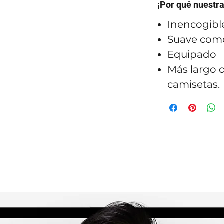
¡Por qué nuestr
Inencogibl
Suave como
Equipado
Más largo q
camisetas.