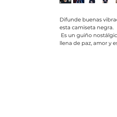
Difunde buenas vibra
esta camiseta negra.
 Es un guiño nostálgico a una época maravillosa 
llena de paz, amor y e