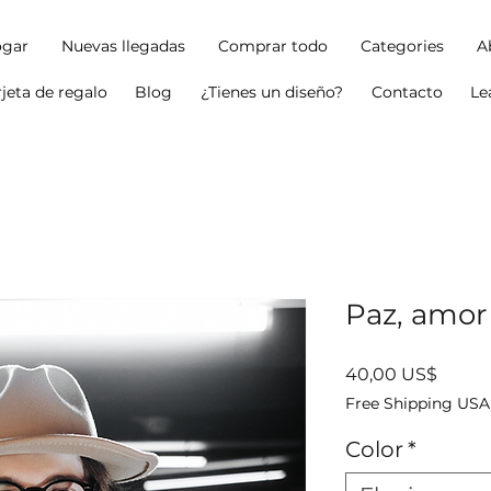
gar
Nuevas llegadas
Comprar todo
Categories
A
rjeta de regalo
Blog
¿Tienes un diseño?
Contacto
Le
Paz, amor 
Precio
40,00 US$
Free Shipping USA
Color
*