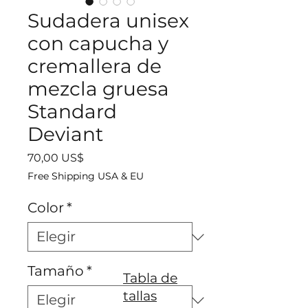
Sudadera unisex
con capucha y
cremallera de
mezcla gruesa
Standard
Deviant
Precio
70,00 US$
Free Shipping USA & EU
Color
*
Tamaño
*
Tabla de
tallas