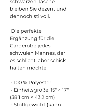
schwarzen Tasche 
bleiben Sie dezent und 
dennoch stilvoll.
 Die perfekte 
Ergänzung für die 
Garderobe jedes 
schwulen Mannes, der 
es schlicht, aber schick 
halten möchte.
 • 100 % Polyester
 • Einheitsgröße: 15″ × 17″ 
(38,1 cm × 43,2 cm)
 • Stoffgewicht (kann 