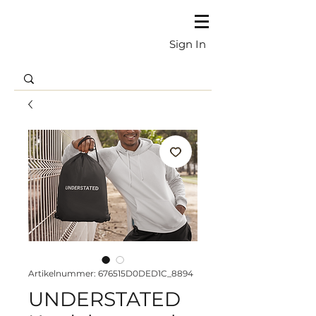
Sign In
Artikelnummer: 676515D0DED1C_8894
UNDERSTATED