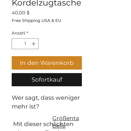
Kordelzugtasche
Preis
40,00 $
Free Shipping USA & EU
Anzahl
*
In den Warenkorb
Sofortkauf
Wer sagt, dass weniger 
mehr ist?
Größenta
 Mit dieser schlichten 
belle