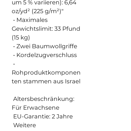
um 5 % variieren): 6,64 
oz/yd² (225 g/m²)"
 • Maximales 
Gewichtslimit: 33 Pfund 
(15 kg)
 • Zwei Baumwollgriffe
 • Kordelzugverschluss
 • 
Rohproduktkomponen
ten stammen aus Israel
 Altersbeschränkung: 
Für Erwachsene
 EU-Garantie: 2 Jahre
 Weitere 