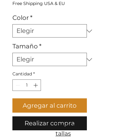
Free Shipping USA & EU
Color
*
Tamaño
*
Cantidad
*
Agregar al carrito
Realizar compra
Tabla de
tallas