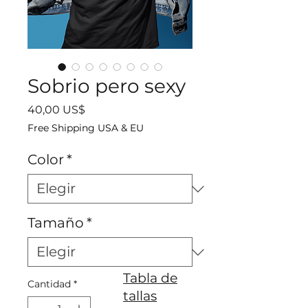
Sobrio pero sexy
Precio
40,00 US$
Free Shipping USA & EU
Color
*
Tamaño
*
Tabla de
Cantidad
*
tallas