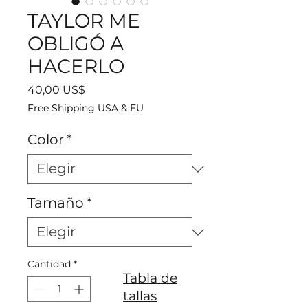
TAYLOR ME
OBLIGÓ A
HACERLO
Precio
40,00 US$
Free Shipping USA & EU
Color
*
Tamaño
*
Cantidad
*
Tabla de
tallas