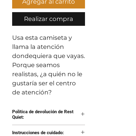
Agregar al carrito
Realizar compra
Usa esta camiseta y
llama la atención
dondequiera que vayas.
Porque seamos
realistas, ¿a quién no le
gustaría ser el centro
de atención?
Política de devolución de Rest
Quiet:
Devuelva el artículo
Instrucciones de cuidado: