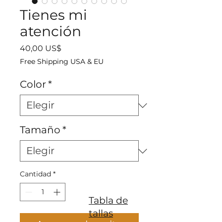
Tienes mi
atención
Precio
40,00 US$
Free Shipping USA & EU
Color
*
Tamaño
*
Cantidad
*
Tabla de
tallas