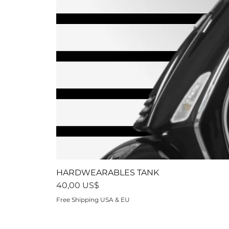
HARDWEARABLES TANK
Precio
40,00 US$
Free Shipping USA & EU