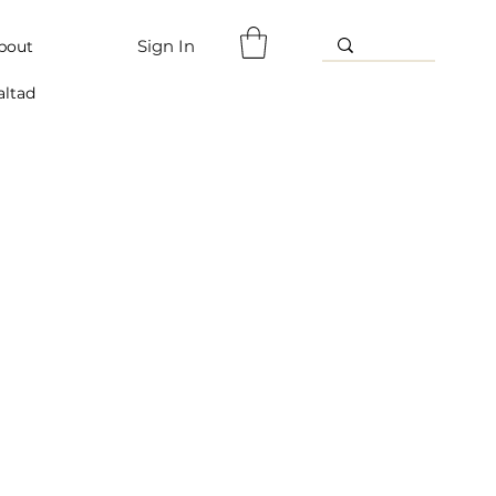
Sign In
bout
altad