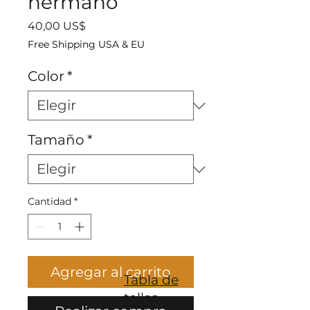
hermano
Precio
40,00 US$
Free Shipping USA & EU
Color
*
Tamaño
*
Cantidad
*
Agregar al carrito
Tabla de
tallas