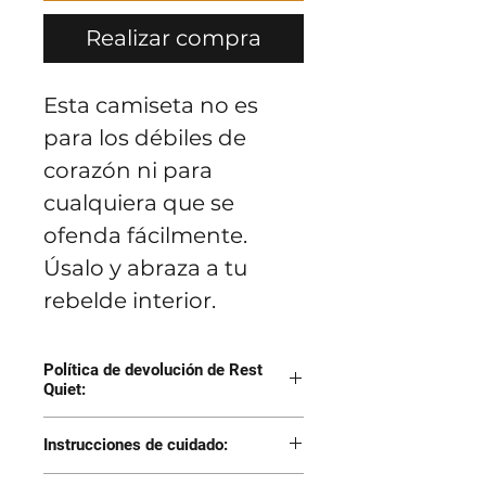
Realizar compra
Esta camiseta no es
para los débiles de
corazón ni para
cualquiera que se
ofenda fácilmente.
Úsalo y abraza a tu
rebelde interior.
Política de devolución de Rest
Quiet:
Devuelva el artículo
Instrucciones de cuidado:
para obtener un