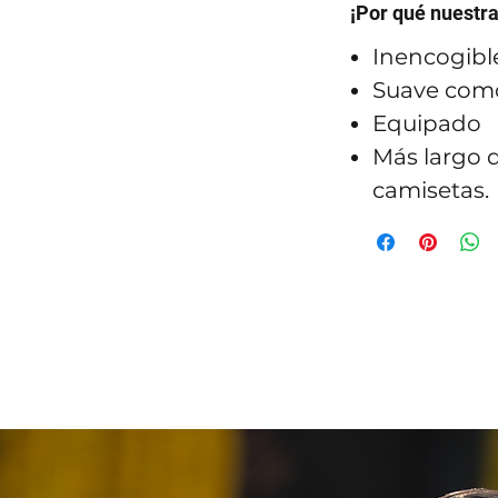
¡Por qué nuestr
Inencogibl
Suave como
Equipado
Más largo q
camisetas.