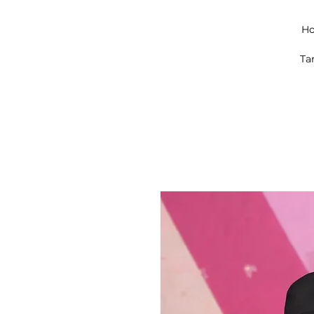
Ho
Ta