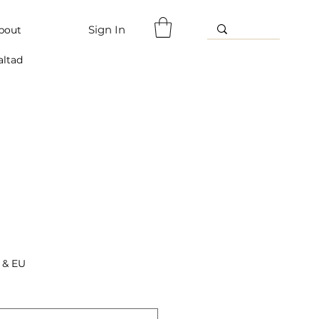
Sign In
bout
altad
 & EU