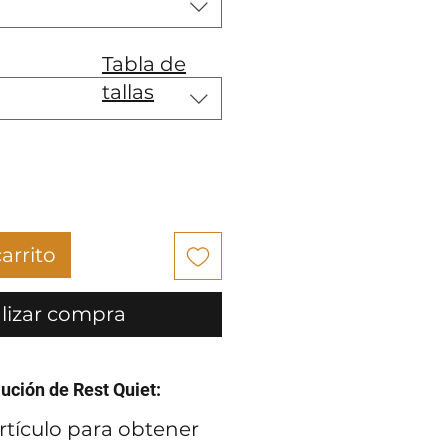
Tabla de
tallas
arrito
lizar compra
lución de Rest Quiet:
rtículo para obtener